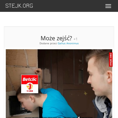
STEJK.ORG
Menu
Może zejść?
+1
Dodane przez
Gallus Anonimus