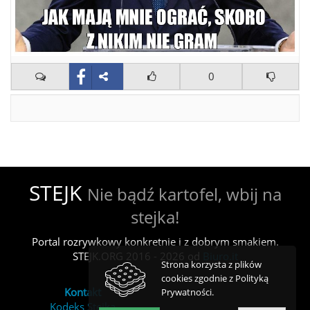
0
STEJK
Nie bądź kartofel, wbij na
stejka!
Portal rozrywkowy konkretnie i z dobrym smakiem.
STEJK.ORG 2016 - 2026 od
Biuro.it
Strona korzysta z plików
cookies zgodnie z Polityką
Kontakt
Prywatności.
Kodeks Stejka