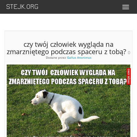
STEJK.ORG
Menu
czy twój człowiek wygląda na
zmarzniętego podczas spaceru z tobą?
0
Dodane przez
Gallus Anonimus