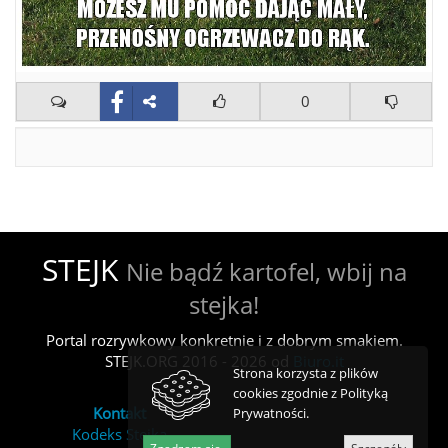
0
STEJK
Nie bądź kartofel, wbij na
stejka!
Portal rozrywkowy konkretnie i z dobrym smakiem.
STEJK.ORG 2016 - 2026 od
Biuro.it
Strona korzysta z plików
cookies zgodnie z Polityką
Kontakt
Prywatności.
Kodeks Stejka